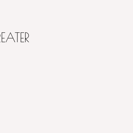
EATER