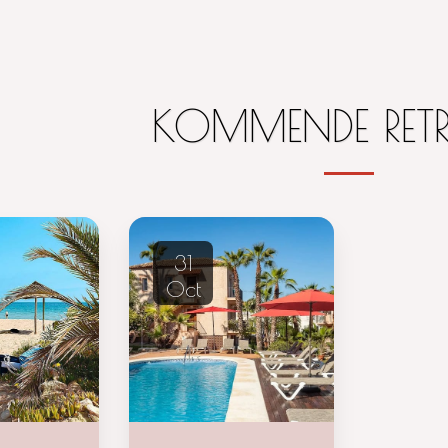
KOMMENDE RETR
31
Oct