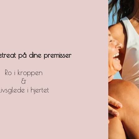
etreat på dine premisser
Ro i kroppen
&
Livsglede i hjertet