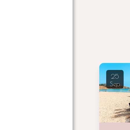
25
Sep